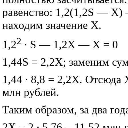
равенство: 1,2(1,2S — Х)
находим значение Х.
2
1,2
∙ S — 1,2X — X = 
1,44S = 2,2X; заменим су
1,44 ∙ 8,8 = 2,2Х. Отсюда 
млн рублей.
Таким образом, за два год
2Х = 2 ∙ 5,76 = 11,52 млн 