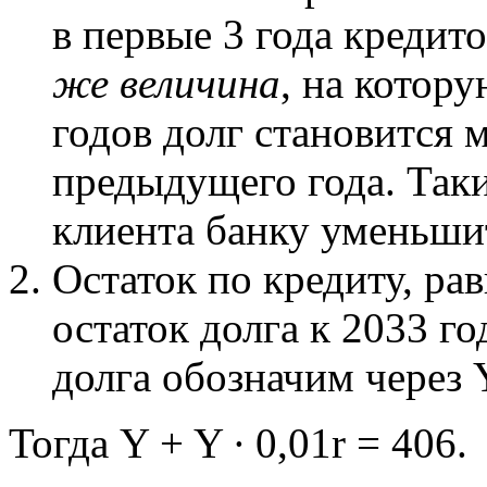
в первые 3 года кредито
же величина
, на котор
годов долг становится 
предыдущего года. Таки
клиента банку уменьшит
Остаток по кредиту, рав
остаток долга к 2033 г
долга обозначим через 
Тогда Y + Y ∙ 0,01r = 406.