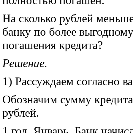
полностью погашен.
На сколько рублей меньш
банку по более выгодному
погашения кредита?
Решение.
1) Рассуждаем согласно ва
Обозначим сумму кредита 
рублей.
1 год
. Январь. Банк начис