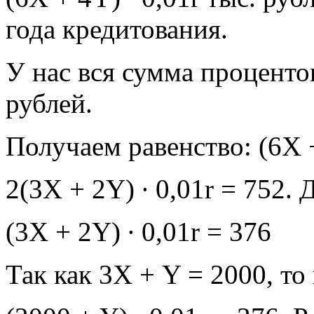
года кредитования.
У нас вся сумма процентов
рублей.
Получаем равенство: (6X +
2(3X + 2Y) ∙ 0,01r = 752. 
(3X + 2Y) ∙ 0,01r = 376
Так как 3Х + Y = 2000, то