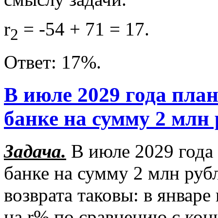
r
= -54 + 71 = 17.
2
Ответ: 17%.
В июле 2029 года план
банке на сумму 2 млн 
Задача.
В июле 2029 года 
банке на сумму 2 млн рубл
возврата таковы: в январе
на r% по сравнению с кон