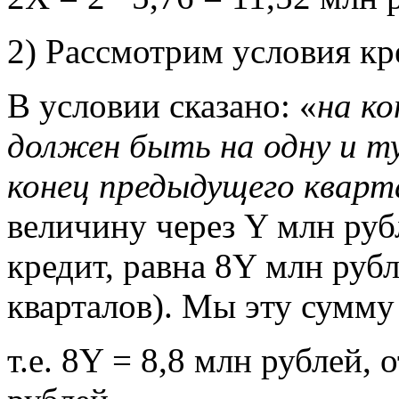
2) Рассмотрим условия кр
В условии сказано: «
на ко
должен быть на одну и ту
конец предыдущего кварт
величину через Y млн рубл
кредит, равна 8Y млн рубл
кварталов). Мы эту сумму 
т.е. 8Y = 8,8 млн рублей, 