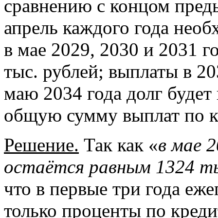
сравнению с концом преды
апрель каждого года необ
в мае 2029, 2030 и 2031 г
тыс. рублей; выплаты в 20
маю 2034 года долг будет
общую сумму выплат по к
Решение.
Так как «
в мае 2
остаётся равным 1324 ты
что в первые три года еж
только проценты по креди