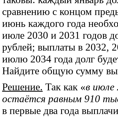
сравнению с концом преды
июнь каждого года необхо
июле 2030 и 2031 годов д
рублей; выплаты в 2032, 2
июлю 2034 года долг буде
Найдите общую сумму вып
Решение.
Так как «
в июле 
остаётся равным 910 тыс
в первые два года выплач