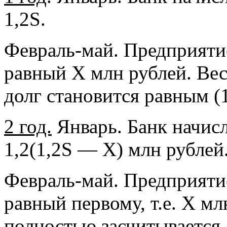
1,2S.
Февраль-май. Предприятие
равный Х млн рублей. Вес
долг становится равным (
2 год.
Январь. Банк начисл
1,2(1,2S — Х) млн рублей
Февраль-май. Предприятие
равный первому, т.е. Х мл
полностью засчитывается.