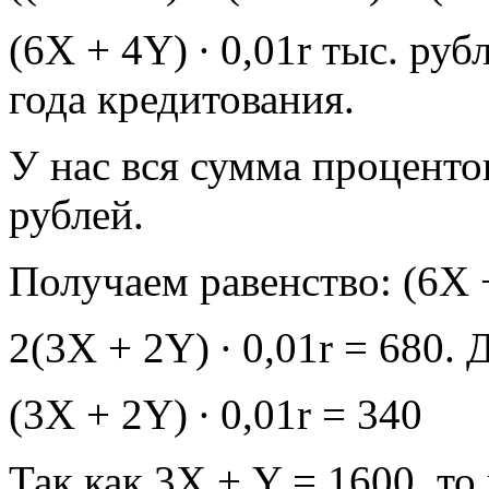
(6X + 4Y) ∙ 0,01r тыс. руб
года кредитования.
У нас вся сумма процентов
рублей.
Получаем равенство: (6X +
2(3X + 2Y) ∙ 0,01r = 680. 
(3X + 2Y) ∙ 0,01r = 340
Так как 3Х + Y = 1600, то