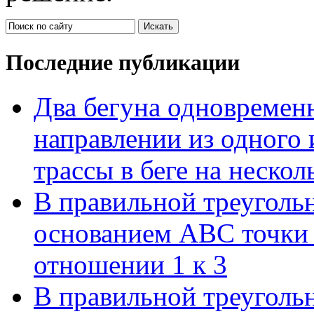
Последние публикации
Два бегуна одновременн
направлении из одного 
трассы в беге на нескол
В правильной треуголь
основанием АВС точки 
отношении 1 к 3
В правильной треуголь