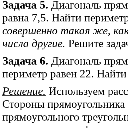
Задача 5.
Диагональ прям
равна 7,5. Найти перимет
совершенно такая же, как
числа другие.
Решите задач
Задача 6.
Диагональ прямо
периметр равен 22. Найт
Решение.
Используем расс
Стороны прямоугольника а
прямоугольного треугольн