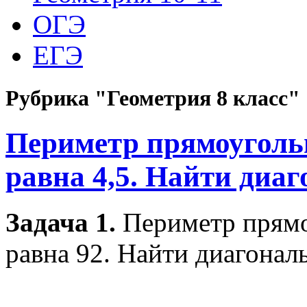
ОГЭ
ЕГЭ
Рубрика "Геометрия 8 класс"
Периметр прямоугольн
равна 4,5. Найти диа
Задача 1.
Периметр прямо
равна 92. Найти диагонал