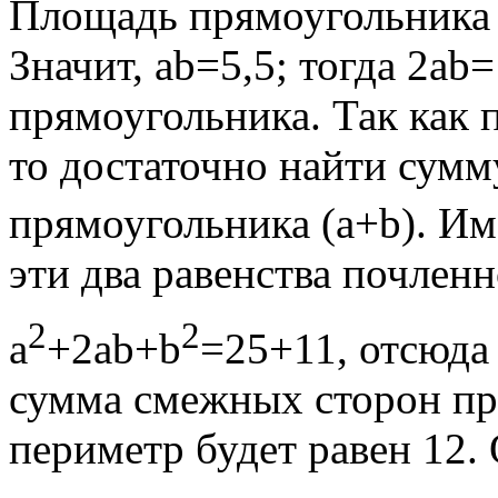
Площадь прямоугольника S
Значит, ab=5,5; тогда 2ab
прямоугольника. Так как 
то достаточно найти сум
прямоугольника (a+b). Им
эти два равенства почлен
2
2
a
+2ab+b
=25+11, отсюда 
сумма смежных сторон пря
периметр будет равен 12. 