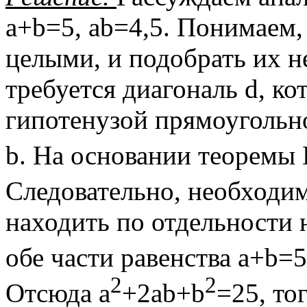
a+b=5, ab=4,5. Понимаем, 
целыми, и подобрать их н
требуется диагональ d, ко
гипотенузой прямоугольно
b. На основании теоремы
Следовательно, необходим
находить по отдельности 
обе части равенства a+b=5
2
2
Отсюда a
+2ab+b
=25, то