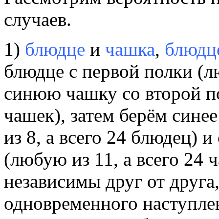
случаев.
1)
блюдце
и
чашка
,
блюдц
блюдце с первой полки (лю
синюю чашку со второй по
чашек), затем берём сине
из 8, а всего 24 блюдец) 
(любую из 11, а всего 24 
независимы друг от друга,
одновременного наступле