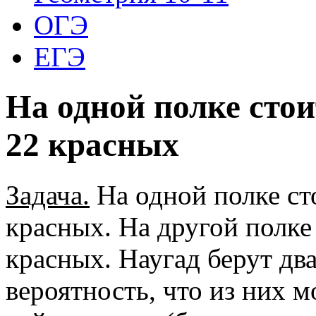
ОГЭ
ЕГЭ
На одной полке стои
22 красных
Задача.
На одной полке ст
красных. На другой полке 
красных. Наугад берут дв
вероятность, что из них м