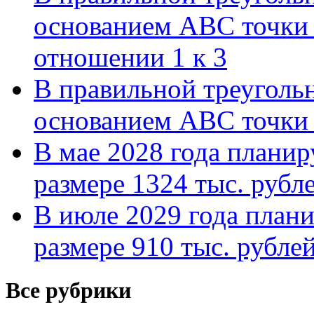
основанием АВС точки 
отношении 1 к 3
В правильной треуголь
основанием АВС точки 
В мае 2028 года планиру
размере 1324 тыс. рубл
В июле 2029 года планир
размере 910 тыс. рубле
Все рубрики