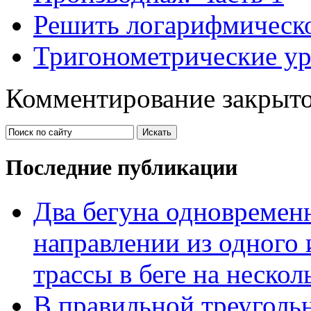
Решить логарифмическо
Тригонометрические ур
Комментирование закрыто
Последние публикации
Два бегуна одновременн
направлении из одного 
трассы в беге на нескол
В правильной треуголь