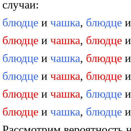
случаи:
блюдце
и
чашка
,
блюдце
блюдце
и
чашка
,
блюдце
блюдце
и
чашка
,
блюдце
блюдце
и
чашка
,
блюдце
блюдце
и
чашка
,
блюдце
блюдце
и
чашка
,
блюдце
Рассмотрим вероятность н