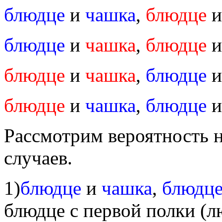
блюдце
и
чашка
,
блюдце
блюдце
и
чашка
,
блюдце
блюдце
и
чашка
,
блюдце
блюдце
и
чашка
,
блюдце
Рассмотрим вероятность н
случаев.
1)
блюдце
и
чашка
,
блюдц
блюдце с первой полки (лю