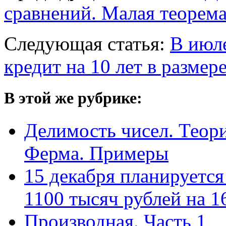
сравнений. Малая теорем
Следующая статья:
В июле
кредит на 10 лет в размер
В этой же рубрике:
Делимость чисел. Теор
Ферма. Примеры
15 декабря планируется
1100 тысяч рублей на 1
Производная. Часть 1