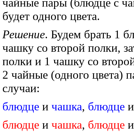
чайные пары (блюдце с ча
будет одного цвета.
Решение
. Будем брать 1 б
чашку со второй полки, за
полки и 1 чашку со второ
2 чайные (одного цвета)
случаи:
блюдце
и
чашка
,
блюдце
блюдце
и
чашка
,
блюдце