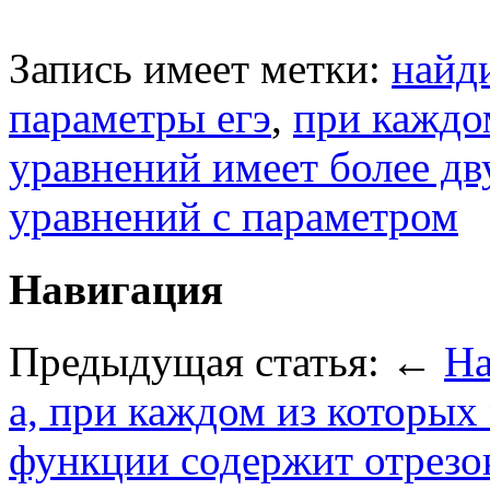
Запись имеет метки:
найди
параметры егэ
,
при каждо
уравнений имеет более д
уравнений с параметром
Навигация
Предыдущая статья: ←
На
а, при каждом из которых
функции содержит отрезок 