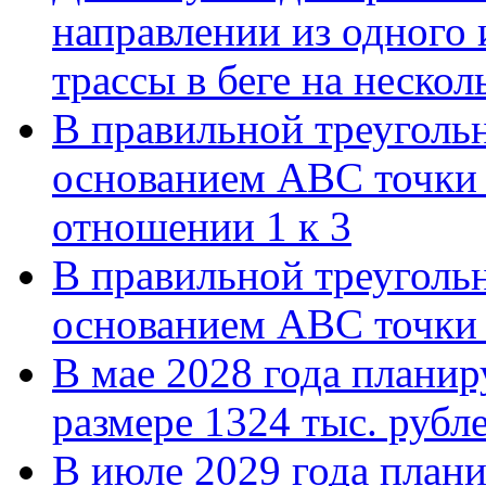
направлении из одного 
трассы в беге на нескол
В правильной треуголь
основанием АВС точки 
отношении 1 к 3
В правильной треуголь
основанием АВС точки 
В мае 2028 года планиру
размере 1324 тыс. рубл
В июле 2029 года планир