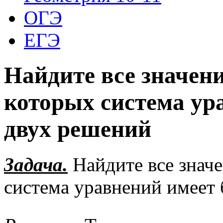
ОГЭ
ЕГЭ
Найдите все значени
которых система ур
двух решений
Задача.
Найдите все знач
система уравнений имеет 