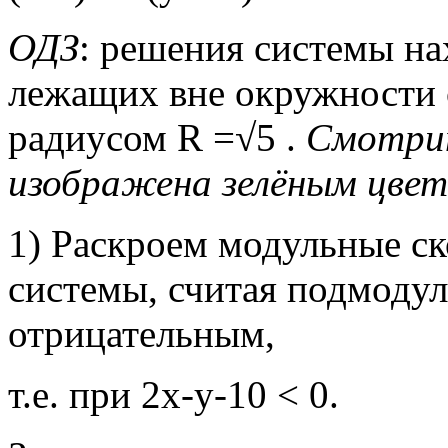
ОДЗ
: решения системы на
лежащих вне окружности с
радиусом R =√5 .
Смотрит
изображена зелёным цве
1) Раскроем модульные ск
системы, считая подмоду
отрицательным,
т.е. при 2х-у-10 < 0.