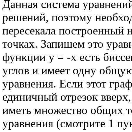
Данная система уравнений
решений, поэтому необход
пересекала построенный н
точках. Запишем это уравн
функции у = -х есть биссе
углов и имеет одну общую
уравнения. Если этот гра
единичный отрезок вверх, 
иметь множество общих т
уравнения (смотрите 1 пу