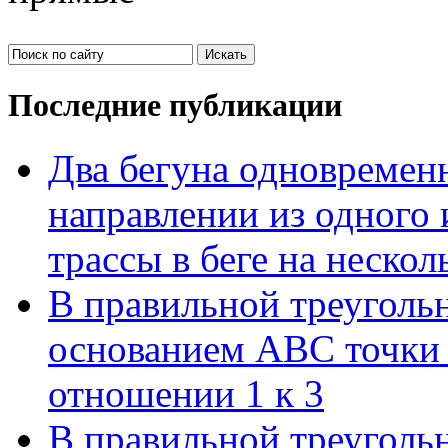
Последние публикации
Два бегуна одновременн
направлении из одного 
трассы в беге на нескол
В правильной треуголь
основанием АВС точки 
отношении 1 к 3
В правильной треуголь