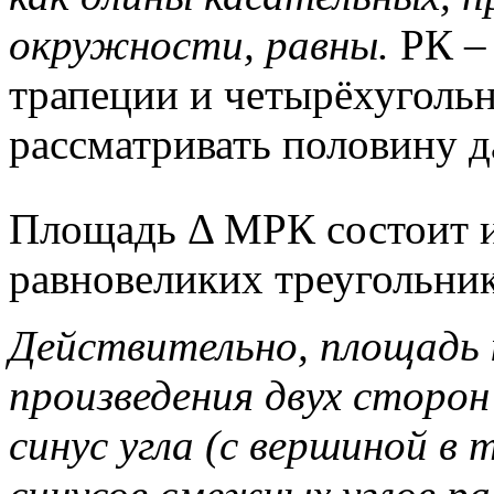
окружности, равны.
РК –
трапеции и четырёхуголь
рассматривать половину д
Площадь Δ МРК состоит 
равновеликих треугольн
Действительно, площадь 
произведения двух сторон
синус угла (с вершиной в