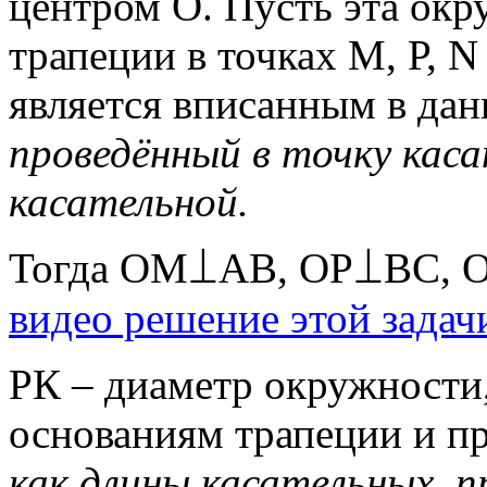
центром О. Пусть эта окр
трапеции в точках М, Р, 
является вписанным в да
проведённый в точку каса
касательной.
Тогда ОМ⟘АВ, ОР⟘ВС,
видео решение этой задач
РК – диаметр окружности
основаниям трапеции и пр
как длины касательных, п