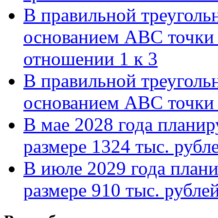
В правильной треуголь
основанием АВС точки 
отношении 1 к 3
В правильной треуголь
основанием АВС точки 
В мае 2028 года планиру
размере 1324 тыс. рубл
В июле 2029 года планир
размере 910 тыс. рубле