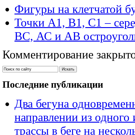
Фигуры на клетчатой бу
Точки А1, В1, С1 – сер
ВС, АС и АВ остроугол
Комментирование закрыто
Последние публикации
Два бегуна одновременн
направлении из одного 
трассы в беге на нескол