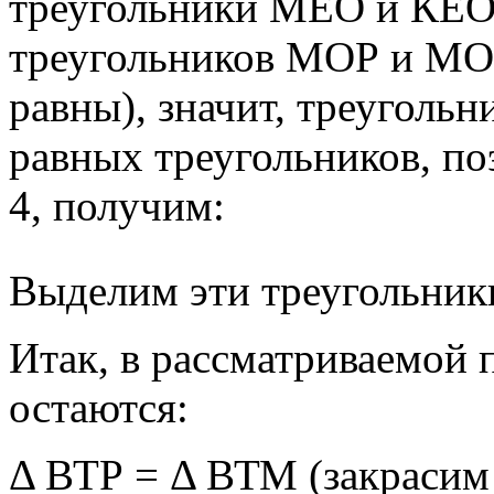
треугольники МЕО и КЕО
треугольников МОР и МОК
равны), значит, треуголь
равных треугольников, по
4, получим:
Выделим эти треугольник
Итак, в рассматриваемой
остаются:
Δ ВТР = Δ ВТМ (закрасим