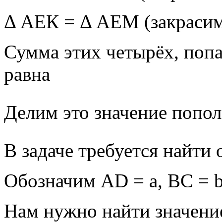
Δ АЕК = Δ АЕМ (закрасим
Сумма этих четырёх, попа
равна
Делим это значение попол
В задаче требуется найти
Обозначим AD = a, BC = b
Нам нужно найти значение 