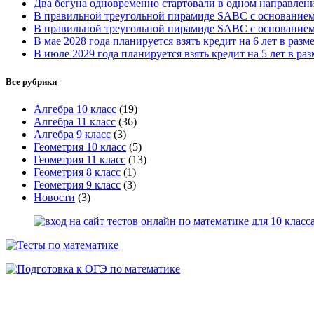
Два бегуна одновременно стартовали в одном направлении
В правильной треугольной пирамиде SABC с основанием 
В правильной треугольной пирамиде SABC с основание
В мае 2028 года планируется взять кредит на 6 лет в разм
В июле 2029 года планируется взять кредит на 5 лет в раз
Все рубрики
Алгебра 10 класс
(19)
Алгебра 11 класс
(36)
Алгебра 9 класс
(3)
Геометрия 10 класс
(5)
Геометрия 11 класс
(13)
Геометрия 8 класс
(1)
Геометрия 9 класс
(3)
Новости
(3)