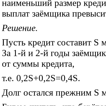
наименьший размер креди
выплат заёмщика превысит
Решение.
Пусть кредит составит S м
За 1-й и 2-й годы заёмщи
от суммы кредита,
т.е. 0,2S+0,2S=0,4S.
Долг остался прежним S 