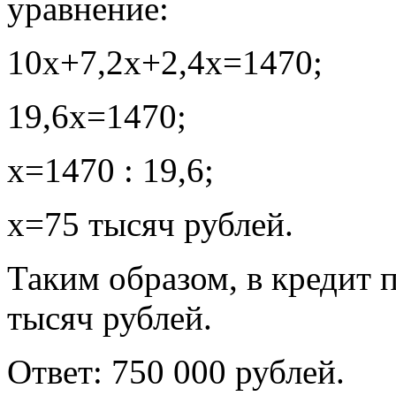
уравнение:
10х+7,2х+2,4х=1470;
19,6х=1470;
х=1470 : 19,6;
х=75 тысяч рублей.
Таким образом, в кредит п
тысяч рублей.
Ответ: 750 000 рублей.