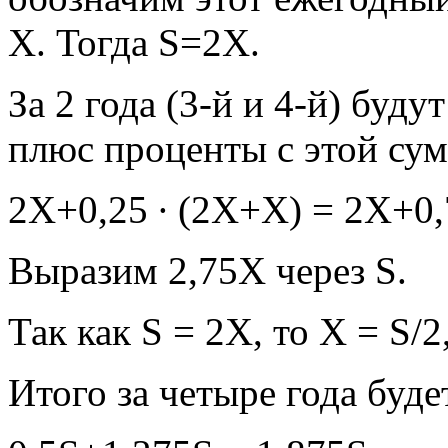
Х. Тогда S=2X.
За 2 года (3-й и 4-й) буд
плюс проценты с этой сум
2Х+0,25 ∙ (2Х+Х) = 2Х+0,
Выразим 2,75Х через S.
Так как S = 2X, то X = S/
Итого за четыре года буде