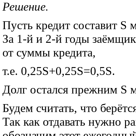
Решение.
Пусть кредит составит S м
За 1-й и 2-й годы заёмщи
от суммы кредита,
т.е. 0,25S+0,25S=0,5S.
Долг остался прежним S 
Будем считать, что берётся
Так как отдавать нужно р
обозначим этот ежегодный