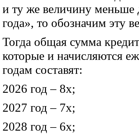
и ту же величину меньше
года», то обозначим эту в
Тогда общая сумма кредита
которые и начисляются еж
годам составят:
2026 год – 8х;
2027 год – 7х;
2028 год – 6х;