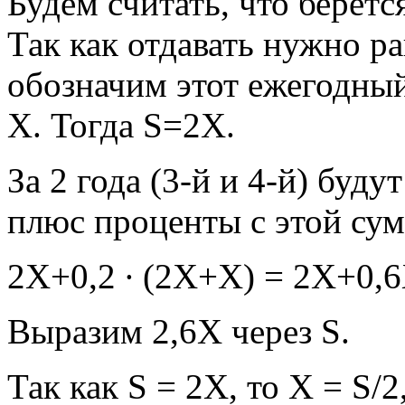
Будем считать, что берётся
Так как отдавать нужно р
обозначим этот ежегодный
Х. Тогда S=2X.
За 2 года (3-й и 4-й) буд
плюс проценты с этой сум
2Х+0,2 ∙ (2Х+Х) = 2Х+0,6
Выразим 2,6Х через S.
Так как S = 2X, то X = S/2