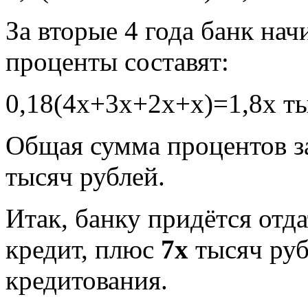
За вторые 4 года банк нач
проценты составят:
0,18(4х+3х+2х+х)=1,8х ты
Общая сумма процентов за
тысяч рублей.
Итак, банку придётся отд
кредит, плюс
7х
тысяч руб
кредитования.