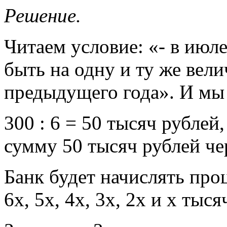
Решение.
Читаем условие: «- в июл
быть на одну и ту же вел
предыдущего года». И мы 
300 : 6 = 50 тысяч рублей
сумму 50 тысяч рублей чер
Банк будет начислять проц
6х, 5х, 4х, 3х, 2х и х тыся