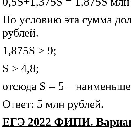
0,5S+1,375S = 1,875S млн
По условию эта сумма до
рублей.
1,875S > 9;
S > 4,8;
отсюда S = 5 – наименьше
Ответ: 5 млн рублей.
ЕГЭ 2022 ФИПИ. Вариант