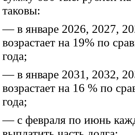
таковы:
— в январе 2026, 2027, 20
возрастает на 19% по ср
года;
— в январе 2031, 2032, 20
возрастает на 16 % по ср
года;
— с февраля по июнь каж
выплатить часть долга;