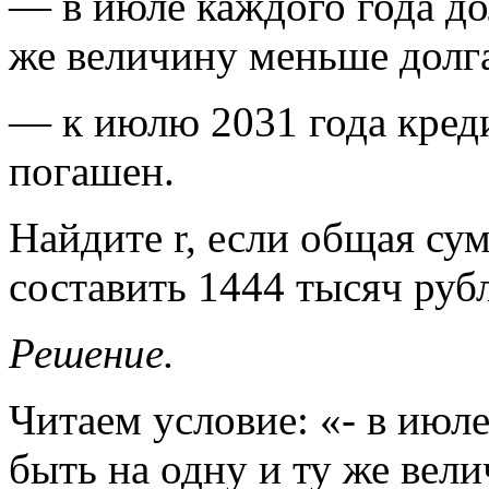
— в июле каждого года до
же величину меньше долг
— к июлю 2031 года кред
погашен.
Найдите r, если общая су
составить 1444 тысяч руб
Решение.
Читаем условие: «- в июл
быть на одну и ту же вел