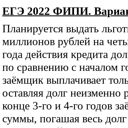
ЕГЭ 2022 ФИПИ. Вариант
Планируется выдать льгот
миллионов рублей на четы
года действия кредита дол
по сравнению с началом го
заёмщик выплачивает толь
оставляя долг неизменно 
конце 3-го и 4-го годов 
суммы, погашая весь долг