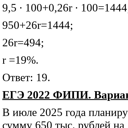
9,5 ∙ 100+0,26r ∙ 100=1444
950+26r=1444;
26r=494;
r =19%.
Ответ: 19.
ЕГЭ 2022 ФИПИ. Вариант
В июле 2025 года планируе
сумму 650 тыс. рублей на 