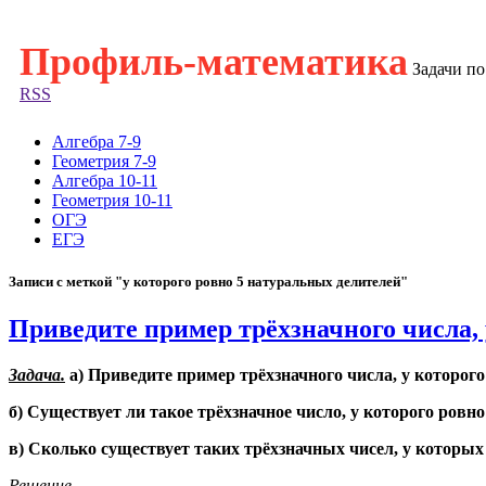
Профиль-математика
Задачи п
RSS
Алгебра 7-9
Геометрия 7-9
Алгебра 10-11
Геометрия 10-11
ОГЭ
ЕГЭ
Записи с меткой "у которого ровно 5 натуральных делителей"
Приведите пример трёхзначного числа, 
Задача.
а) Приведите пример трёхзначного числа, у которого
б) Существует ли такое трёхзначное число, у которого ровн
в) Сколько существует таких трёхзначных чисел, у которых
Решение.