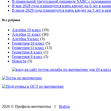
В правильной треугольной пирамиде SABC с основание
В мае 2028 года планируется взять кредит на 6 лет в разм
В июле 2029 года планируется взять кредит на 5 лет в раз
Все рубрики
Алгебра 10 класс
(19)
Алгебра 11 класс
(36)
Алгебра 9 класс
(3)
Геометрия 10 класс
(5)
Геометрия 11 класс
(13)
Геометрия 8 класс
(1)
Геометрия 9 класс
(3)
Новости
(3)
2026 © Профиль-математика //
Войти