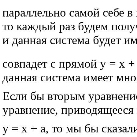
параллельно самой себе в 
то каждый раз будем полу
и данная система будет и
совпадет с прямой у = х + 
данная система имеет мн
Если бы вторым уравнени
уравнение, приводящееся 
у = х + а, то мы бы сказал