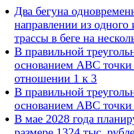
Два бегуна одновременн
направлении из одного 
трассы в беге на нескол
В правильной треуголь
основанием АВС точки 
отношении 1 к 3
В правильной треуголь
основанием АВС точки 
В мае 2028 года планиру
размере 1324 тыс. рубл