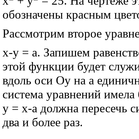
х
+ у
= 25. На чертеже 
обозначены красным цвет
Рассмотрим второе уравн
х-у = а. Запишем равенств
этой функции будет служи
вдоль оси Оу на а единичн
система уравнений имела
у = х-а должна пересечь 
два и более раз.