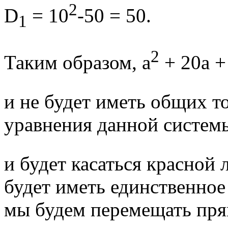
2
D
= 10
-50 = 50.
1
2
Таким образом, а
+ 20а +
и не будет иметь общих т
уравнения данной системы
и будет касаться красной 
будет иметь единственное
мы будем перемещать пр