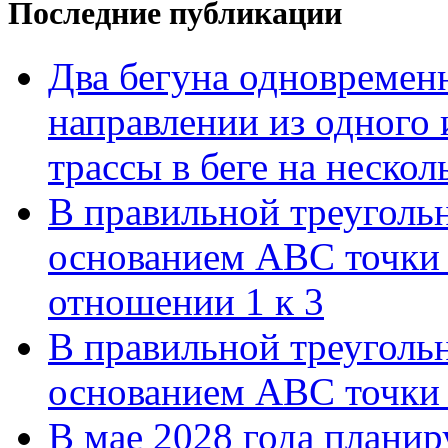
Последние публикации
Два бегуна одновременн
направлении из одного 
трассы в беге на нескол
В правильной треуголь
основанием АВС точки 
отношении 1 к 3
В правильной треуголь
основанием АВС точки 
В мае 2028 года планиру