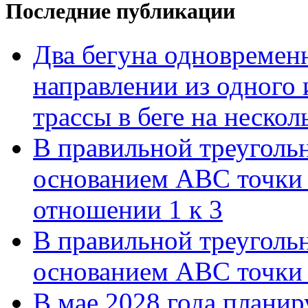
Последние публикации
Два бегуна одновременн
направлении из одного 
трассы в беге на нескол
В правильной треуголь
основанием АВС точки 
отношении 1 к 3
В правильной треуголь
основанием АВС точки 
В мае 2028 года планиру