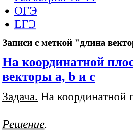
ОГЭ
ЕГЭ
Записи с меткой "длина вект
На координатной пло
векторы а, b и с
Задача.
На координатной 
Решение
.