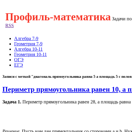
Профиль-математика
Задачи п
RSS
Алгебра 7-9
Геометрия 7-9
Алгебра 10-11
Геометрия 10-11
ОГЭ
ЕГЭ
Записи с меткой "диагональ прямоугольника равна 5 а площадь 5 с поло
Периметр прямоугольника равен 10, а 
Задача 1.
Периметр прямоугольника равен 28, а площадь равна 
Решение.
Пусть нам дан прямоугольник со сторонами а и b. Нуж