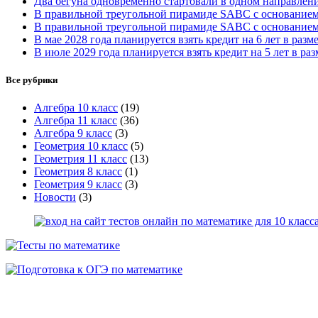
Два бегуна одновременно стартовали в одном направлении
В правильной треугольной пирамиде SABC с основанием 
В правильной треугольной пирамиде SABC с основание
В мае 2028 года планируется взять кредит на 6 лет в разм
В июле 2029 года планируется взять кредит на 5 лет в раз
Все рубрики
Алгебра 10 класс
(19)
Алгебра 11 класс
(36)
Алгебра 9 класс
(3)
Геометрия 10 класс
(5)
Геометрия 11 класс
(13)
Геометрия 8 класс
(1)
Геометрия 9 класс
(3)
Новости
(3)