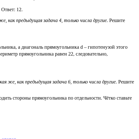
 Ответ: 12.
е, как предыдущая задача 4, только числа другие.
Решите
ьника, а диагональ прямоугольника d – гипотенузой этого
ериметр прямоугольника равен 22, следовательно,
ая же, как предыдущая задача 6, только числа другие.
Решите
одить стороны прямоугольника по отдельности. Чётко ставьте