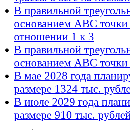
В правильной треуголь
основанием АВС точки 
отношении 1 к 3
В правильной треуголь
основанием АВС точки 
В мае 2028 года планиру
размере 1324 тыс. рубл
В июле 2029 года планир
размере 910 тыс. рубле