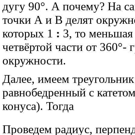
дугу 90°. А почему? На с
точки А и В делят окружн
которых 1
:
3, то меньшая
четвёртой части от 360°-
окружности.
Далее, имеем треугольн
равнобедренный с катето
конуса). Тогда
Проведем радиус, перпен