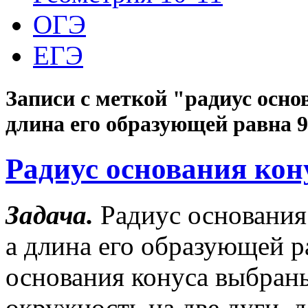
ОГЭ
ЕГЭ
Записи с меткой "радиус осно
длина его образующей равна 
Радиус основания кон
Задача.
Радиус основания
а длина его образующей р
основания конуса выбраны
окружность на две дуги, 