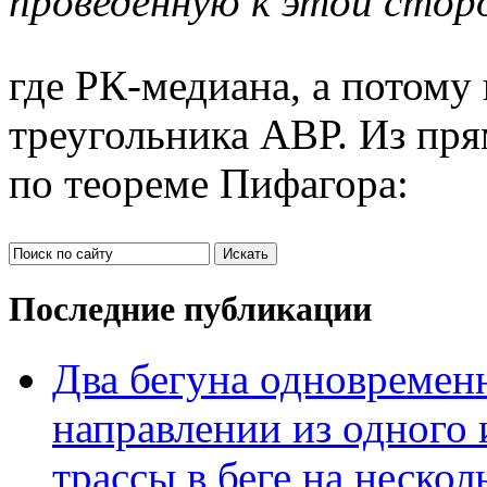
проведенную к этой стор
где РК-медиана, а потому
треугольника АВР. Из пр
по теореме Пифагора:
Последние публикации
Два бегуна одновременн
направлении из одного 
трассы в беге на нескол