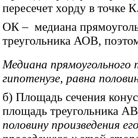
пересечет хорду в точке К
ОК – медиана прямоуголь
треугольника АОВ, поэтом
Медиана прямоугольного т
гипотенузе, равна полови
б) Площадь сечения кону
площадь треугольника АВ
половину произведения ег