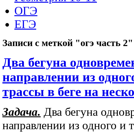
ОГЭ
ЕГЭ
Записи с меткой "огэ часть 2"
Два бегуна одновреме
направлении из одного
трассы в беге на неск
Задача.
Два бегуна однов
направлении из одного и 