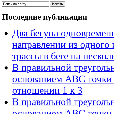
Последние публикации
Два бегуна одновременн
направлении из одного 
трассы в беге на нескол
В правильной треуголь
основанием АВС точки 
отношении 1 к 3
В правильной треуголь
основанием АВС точки 