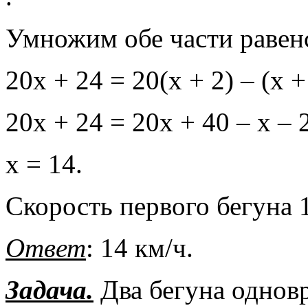
Умножим обе части равенс
20х + 24 = 20(х + 2) – (х +
20х + 24 = 20х + 40 – х – 
х = 14.
Скорость первого бегуна 1
Ответ
: 14 км/ч.
Задача.
Два бегуна однов