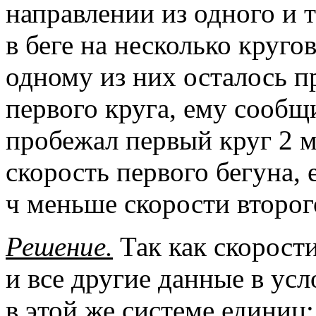
направлении из одного и 
в беге на несколько круго
одному из них осталось п
первого круга, ему сообщ
пробежал первый круг 2 
скорость первого бегуна, е
ч меньше скорости второг
Решение.
Так как скорости
и все другие данные в ус
в этой же системе единиц: