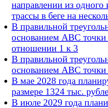
направлении из одного 
трассы в беге на нескол
В правильной треуголь
основанием АВС точки 
отношении 1 к 3
В правильной треуголь
основанием АВС точки 
В мае 2028 года планиру
размере 1324 тыс. рубл
В июле 2029 года планир