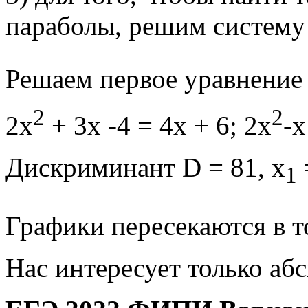
параболы, решим систему
Решаем первое уравнение
2
2
2х
+ 3х -4 = 4х + 6; 2х
-х
Дискриминант D = 81, x
1
Графики пересекаются в точ
Нас интересует только аб