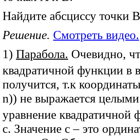
Найдите абсциссу точки В
Решение.
Смотреть видео.
1)
Парабола.
Очевидно, чт
квадратичной функции в в
получится, т.к координат
n)) не выражается целыми
уравнение квадратичной ф
c. Значение с – это ордин