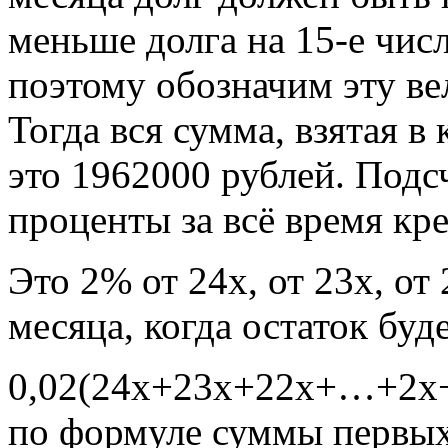
меньше долга на 15-е чис
поэтому обозначим эту ве
Тогда вся сумма, взятая в 
это 1962000 рублей. Под
проценты за всё время кр
Это 2% от 24х, от 23х, от 
месяца, когда остаток буд
0,02(24х+23х+22х+…+2х+х
по формуле суммы первых