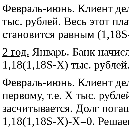
Февраль-июнь. Клиент де
тыс. рублей. Весь этот пл
становится равным (1,18S-
2 год.
Январь. Банк начисл
1,18(1,18S-Х) тыс. рублей
Февраль-июнь. Клиент дел
первому, т.е. Х тыс. рубл
засчитывается. Долг пога
1,18(1,18S-Х)-Х=0. Решае