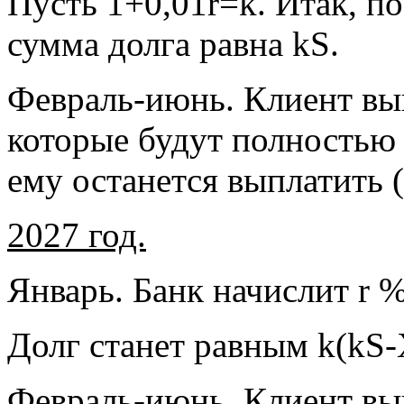
Пусть 1+0,01r=k. Итак, п
сумма долга равна kS.
Февраль-июнь. Клиент вы
которые будут полностью з
ему останется выплатить 
2027 год.
Январь. Банк начислит r %
Долг станет равным k(kS-
Февраль-июнь. Клиент вы