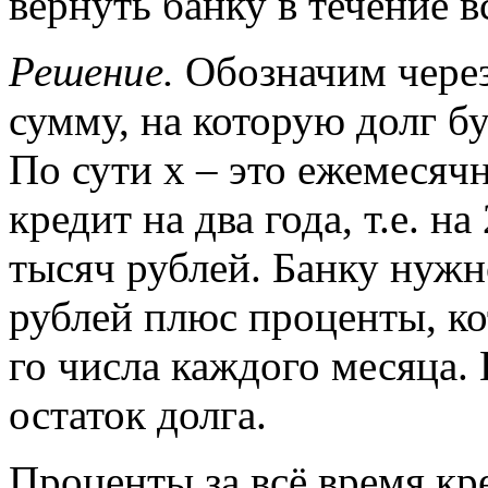
вернуть банку в течение в
Решение.
Обозначим через 
сумму, на которую долг б
По сути х – это ежемесячн
кредит на два года, т.е. н
тысяч рублей. Банку нужн
рублей плюс проценты, ко
го числа каждого месяца.
остаток долга.
Проценты за всё время кр