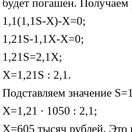
будет погашен. Получаем 
1,1(1,1S-Х)-Х=0;
1,21S-1,1Х-Х=0;
1,21S=2,1Х;
Х=1,21S : 2,1.
Подставляем значение S=
Х=1,21 ∙ 1050 : 2,1;
Х=605 тысяч рублей. Это 