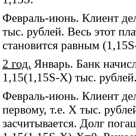
Февраль-июнь. Клиент де
тыс. рублей. Весь этот пл
становится равным (1,15S-
2 год.
Январь. Банк начисл
1,15(1,15S-Х) тыс. рублей
Февраль-июнь. Клиент дел
первому, т.е. Х тыс. рубл
засчитывается. Долг пога