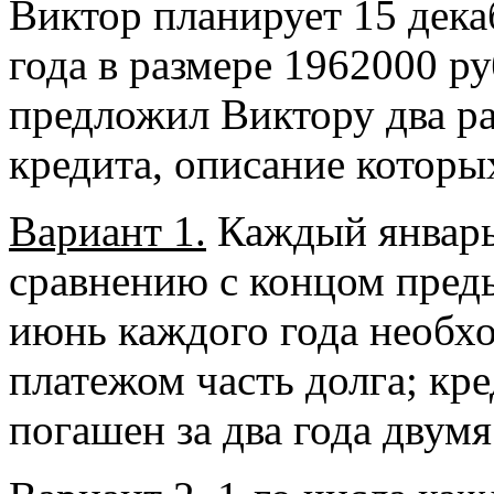
Виктор планирует 15 декаб
года в размере 1962000 р
предложил Виктору два р
кредита, описание которы
Вариант 1.
Каждый январь 
сравнению с концом преды
июнь каждого года необх
платежом часть долга; кр
погашен за два года двум