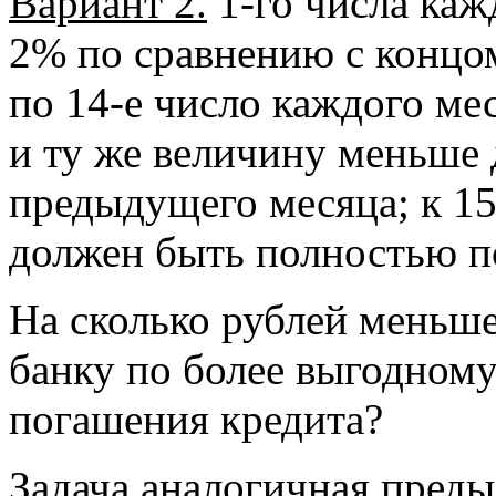
Вариант 2.
1-го числа каж
2% по сравнению с концом
по 14-е число каждого ме
и ту же величину меньше 
предыдущего месяца; к 15
должен быть полностью п
На сколько рублей меньш
банку по более выгодному
погашения кредита?
Задача аналогичная пред