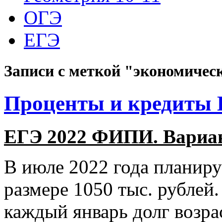
ОГЭ
ЕГЭ
Записи с меткой "экономическ
Проценты и кредиты Е
ЕГЭ 2022 ФИПИ. Вариант
В июле 2022 года планируе
размере 1050 тыс. рублей.
каждый январь долг возра