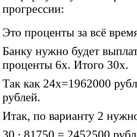
прогрессии:
Это проценты за всё врем
Банку нужно будет выпла
проценты 6х. Итого 30х.
Так как 24х=1962000 руб
рублей.
Итак, по варианту 2 нужн
30 ∙ 81750 = 2452500 рубл