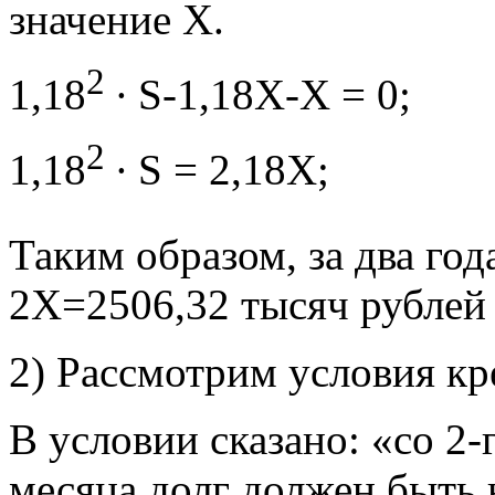
значение Х.
2
1,18
∙ S-1,18X-X = 0;
2
1,18
∙ S = 2,18X;
Таким образом, за два год
2Х=2506,32 тысяч рублей 
2) Рассмотрим условия кр
В условии сказано: «со 2-
месяца долг должен быть 