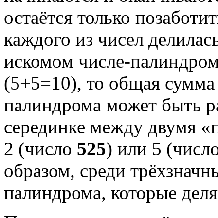
остаётся только позаботи
каждого из чисел делилась
искомом числе-палиндром
(5+5=10), то общая сумма
палиндрома может быть рав
серединке между двумя «
2 (число
525
) или 5 (числ
образом, среди трёхзначны
палиндрома, которые деля