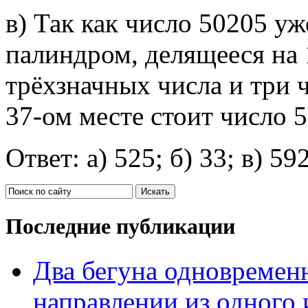
в) Так как число 50205 уж
палиндром, делящееся на 
трёхзначных числа и три 
37-ом месте стоит число 
Ответ: а) 525; б) 33; в) 59
Последние публикации
Два бегуна одновременн
направлении из одного 