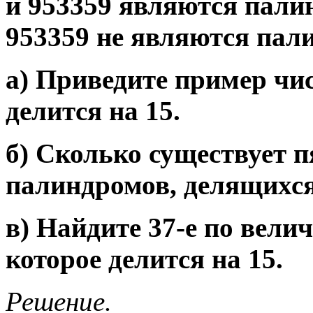
и 953359 являются пали
953359 не являются пал
а) Приведите пример чи
делится на 15.
б) Сколько существует 
палиндромов, делящихся
в) Найдите 37-е по вели
которое делится на 15.
Решение.