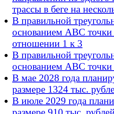
трассы в беге на нескол
В правильной треуголь
основанием АВС точки 
отношении 1 к 3
В правильной треуголь
основанием АВС точки 
В мае 2028 года планиру
размере 1324 тыс. рубл
В июле 2029 года планир
размере 910 тыс. рубле