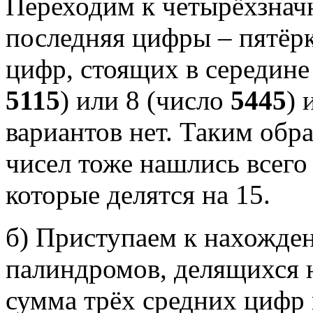
Переходим к четырёхзнач
последняя цифры – пятёрк
цифр, стоящих в середине
5115
) или 8 (число
5445
) 
вариантов нет. Таким обр
чисел тоже нашлись всего
которые делятся на 15.
б) Приступаем к нахожде
палиндромов, делящихся н
сумма трёх средних цифр 