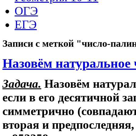
ОГЭ
ЕГЭ
Записи с меткой "число-пали
Назовём натуральное
Задача.
Назовём натурал
если в его десятичной 
симметрично (совпадают
вторая и предпоследняя, 