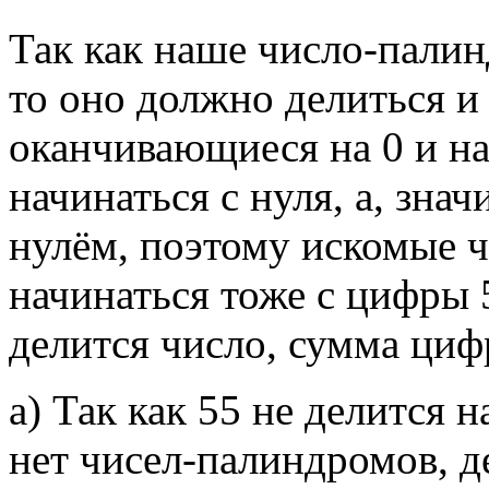
Так как наше число-палин
то оно должно делиться и н
оканчивающиеся на 0 и на
начинаться с нуля, а, знач
нулём, поэтому искомые ч
начинаться тоже с цифры 5
делится число, сумма цифр
а) Так как 55 не делится н
нет чисел-палиндромов, д