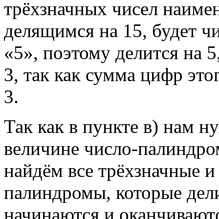
трёхзначных чисел наим
делящимся на 15, будет ч
«5», поэтому делится на 5
3, так как сумма цифр это
3.
Так как в пункте в) нам н
величине число-палиндром
найдём все трёхзначные и
палиндромы, которые дели
начинаются и оканчиваютс