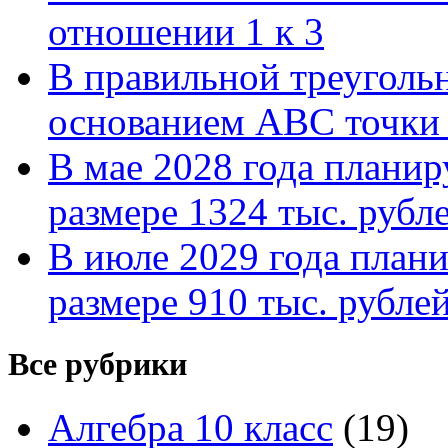
отношении 1 к 3
В правильной треуголь
основанием АВС точки 
В мае 2028 года планиру
размере 1324 тыс. рубл
В июле 2029 года планир
размере 910 тыс. рубле
Все рубрики
Алгебра 10 класс
(19)